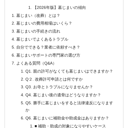
【2026年版】墓じまいの傾向
墓じまい（改葬）とは？
墓じまいの費用相場はいくら？
墓じまいの手続きの流れ
墓じまいでよくあるトラブル
自分でできる？業者に依頼すべき？
墓じまいサポートの専門家の選び方
よくある質問（Q&A）
Q1. 親の許可がなくても墓じまいはできますか？
Q２. 改葬許可申請とは何ですか
Q3. お寺とトラブルになりませんか？
Q4. 墓じまい後の遺骨はどうなりますか？
Q5. 勝手に墓じまいをすると法律違反になります
か
Q6. 墓じまいに補助金や助成金はありますか？
■ 補助・助成の対象になりやすいケース