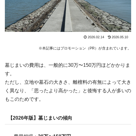
2026.02.14
2026.05.10
※本記事にはプロモーション（PR）が含まれています。
墓じまいの費用は、一般的に30万〜150万円ほどかかりま
す。
ただし、立地や墓石の大きさ、離檀料の有無によって大き
く異なり、「思ったより高かった」と後悔する人が多いの
もこのためです。
【2026年版】墓じまいの傾向