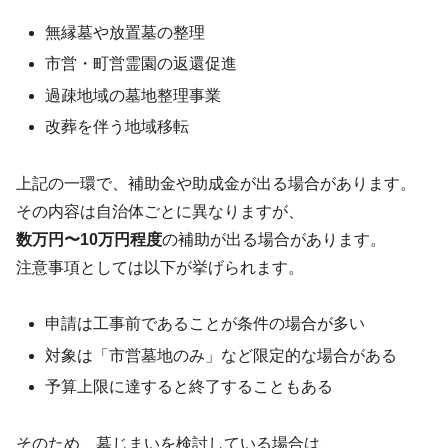
無縁墓や放置墓の整理
市営・町営霊園の返還促進
過疎地域の墓地整理事業
改葬を伴う地域移転
上記の一環で、補助金や助成金が出る場合があります。
その内容は自治体ごとに異なりますが、
数万円〜10万円程度
の補助が出る場合があります。
注意事項としては以下が挙げられます。
申請は工事前であることが条件の場合が多い
対象は「市営墓地のみ」など限定的な場合がある
予算上限に達すると終了することもある
そのため、墓じまいを検討している場合は、