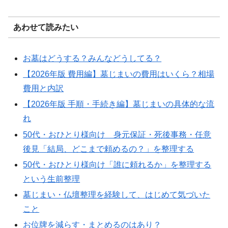
あわせて読みたい
お墓はどうする？みんなどうしてる？
【2026年版 費用編】墓じまいの費用はいくら？相場
費用と内訳
【2026年版 手順・手続き編】墓じまいの具体的な流
れ
50代・おひとり様向け 身元保証・死後事務・任意
後見「結局、どこまで頼めるの？」を整理する
50代・おひとり様向け「誰に頼れるか」を整理する
という生前整理
墓じまい・仏壇整理を経験して、はじめて気づいた
こと
お位牌を減らす・まとめるのはあり？