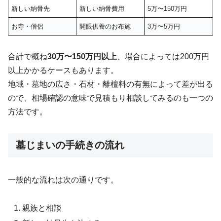
新しい納骨先
新しい納骨費用
5万〜150万円
お寺・僧侶
開眼供養のお布施
3万〜5万円
合計で概ね
30万〜150万円以上
、場合によっては200万円
以上かかるケースもあります。
地域・墓地の広さ・石材・離檀料の有無によって差が出る
ので、相場確認の意味で見積もり相談してみるのも一つの
方法です。
墓じまいの手続きの流れ
一般的な流れは次の通りです。
親族と相談