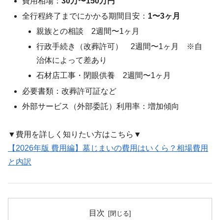
費用相場：
30万〜150万円
全行程終了までにかかる期間目安：
1〜3ヶ月
親族との相談 2週間〜1ヶ月
行政手続き（改葬許可） 2週間〜1ヶ月 ※自
治体によって差あり
石材店工事・閉眼供養 2週間〜1ヶ月
必要書類：改葬許可証など
外部サービス（外部委託）利用率：増加傾向
▼費用を詳しく知りたい方はこちら▼
【2026年版 費用編】墓じまいの費用はいくら？相場費用
と内訳
目次