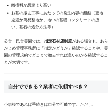
離檀料が想定より高い
お墓の撤去工事にあたっての発注内容の齟齬（更地
返還か簡易整地か、地中の基礎コンクリートの扱
い、墓石の処分方法等）
公営・民営霊園では、
指定石材店制度
がある場合も。あら
かじめ管理事務所に「指定かどうか」確認することや、霊
園の管理規約でどこまで撤去すれば良いのかを確認するこ
とが大切です。
自分でできる？業者に依頼すべき？
小規模であれば手続きは自分で可能です。ただし、