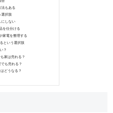
場合
方法もある
う選択肢
しにしない
の品を仕分ける
具や家電を整理する
るという選択肢
い？
でも家は売れる？
家でも売れる？
合はどうなる？