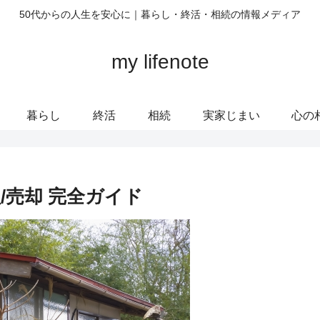
50代からの人生を安心に｜暮らし・終活・相続の情報メディア
my lifenote
暮らし
終活
相続
実家じまい
心の
/売却 完全ガイド