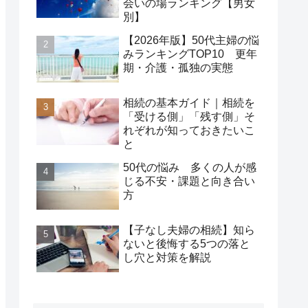
会いの場ランキング【男女
別】
【2026年版】50代主婦の悩
みランキングTOP10 更年
期・介護・孤独の実態
相続の基本ガイド｜相続を
「受ける側」「残す側」そ
れぞれが知っておきたいこ
と
50代の悩み 多くの人が感
じる不安・課題と向き合い
方
【子なし夫婦の相続】知ら
ないと後悔する5つの落と
し穴と対策を解説