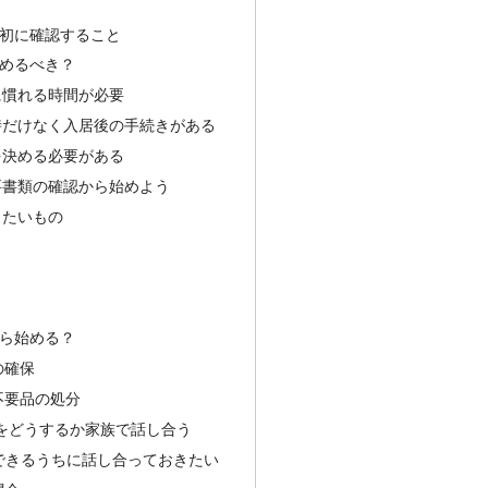
初に確認すること
めるべき？
に慣れる時間が必要
時だけなく入居後の手続きがある
を決める必要がある
要書類の確認から始めよう
きたいもの
ら始める？
の確保
不要品の処分
位牌をどうするか家族で話し合う
できるうちに話し合っておきたい