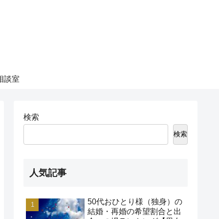
相談室
検索
検索
人気記事
50代おひとり様（独身）の
結婚・再婚の希望割合と出