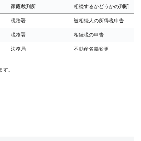
家庭裁判所
相続するかどうかの判断
税務署
被相続人の所得税申告
税務署
相続税の申告
法務局
不動産名義変更
ます。