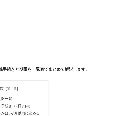
続手続きと期限を一覧表でまとめて解説
します。
次
期限一覧
う手続き（7日以内）
うかは3か月以内に決める