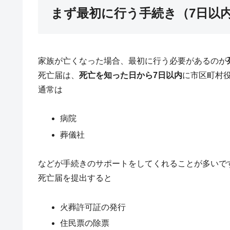
まず最初に行う手続き（7日以
家族が亡くなった場合、最初に行う必要があるのが
死亡届は、
死亡を知った日から7日以内
に市区町村
通常は
病院
葬儀社
などが手続きのサポートをしてくれることが多いで
死亡届を提出すると
火葬許可証の発行
住民票の除票