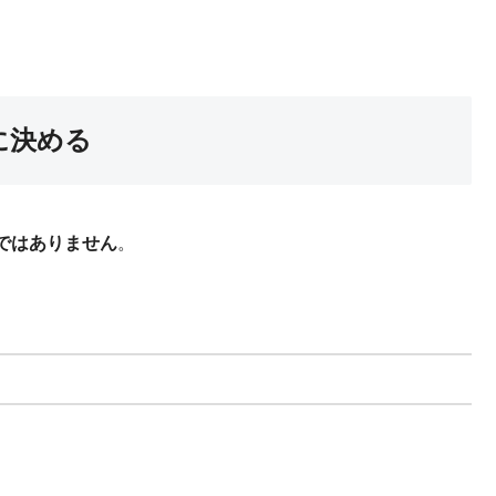
に決める
ではありません
。