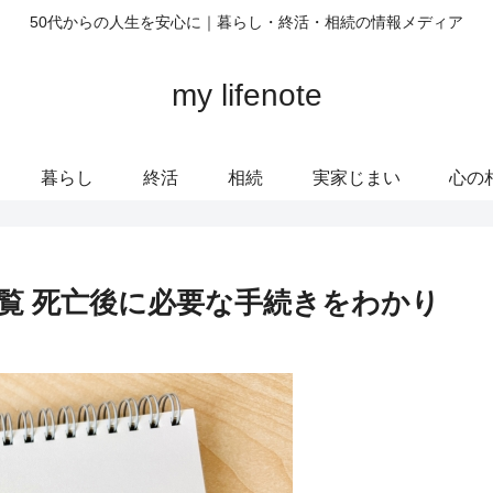
50代からの人生を安心に｜暮らし・終活・相続の情報メディア
my lifenote
暮らし
終活
相続
実家じまい
心の
覧 死亡後に必要な手続きをわかり