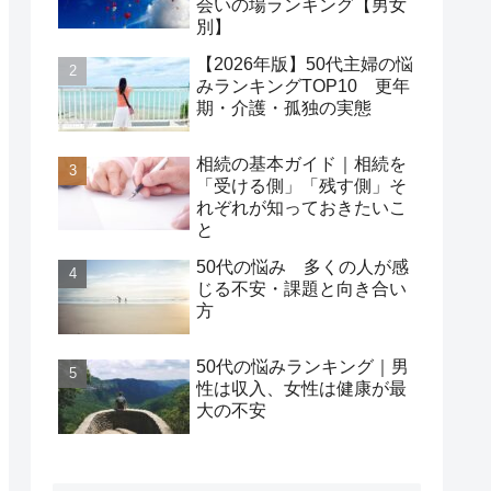
会いの場ランキング【男女
別】
【2026年版】50代主婦の悩
みランキングTOP10 更年
期・介護・孤独の実態
相続の基本ガイド｜相続を
「受ける側」「残す側」そ
れぞれが知っておきたいこ
と
50代の悩み 多くの人が感
じる不安・課題と向き合い
方
50代の悩みランキング｜男
性は収入、女性は健康が最
大の不安