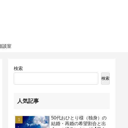
相談室
検索
検索
人気記事
50代おひとり様（独身）の
結婚・再婚の希望割合と出