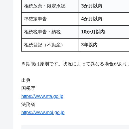
相続放棄・限定承認
3か月以内
準確定申告
4か月以内
相続税申告・納税
10か月以内
相続登記（不動産）
3年以内
※期限は原則です。状況によって異なる場合があり
出典
国税庁
https://www.nta.go.jp
法務省
https://www.moj.go.jp