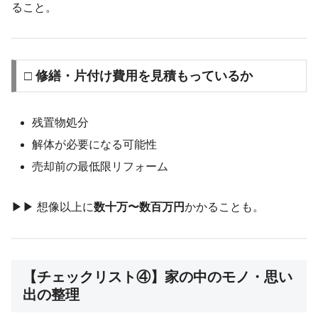
ること。
□ 修繕・片付け費用を見積もっているか
残置物処分
解体が必要になる可能性
売却前の最低限リフォーム
▶︎▶︎ 想像以上に
数十万〜数百万円
かかることも。
【チェックリスト④】家の中のモノ・思い
出の整理