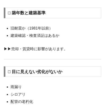
□ 築年数と建築基準
旧耐震か（1981年以前）
建築確認・検査済証はあるか
▶︎▶︎売却・賃貸時に影響があります。
□ 目に見えない劣化がないか
雨漏り
シロアリ
配管の老朽化