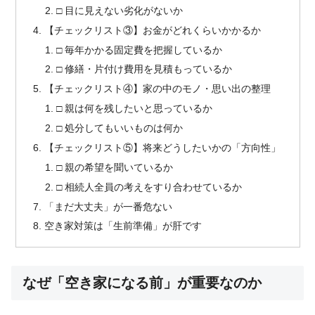
□ 目に見えない劣化がないか
【チェックリスト③】お金がどれくらいかかるか
□ 毎年かかる固定費を把握しているか
□ 修繕・片付け費用を見積もっているか
【チェックリスト④】家の中のモノ・思い出の整理
□ 親は何を残したいと思っているか
□ 処分してもいいものは何か
【チェックリスト⑤】将来どうしたいかの「方向性」
□ 親の希望を聞いているか
□ 相続人全員の考えをすり合わせているか
「まだ大丈夫」が一番危ない
空き家対策は「生前準備」が肝です
なぜ「空き家になる前」が重要なのか