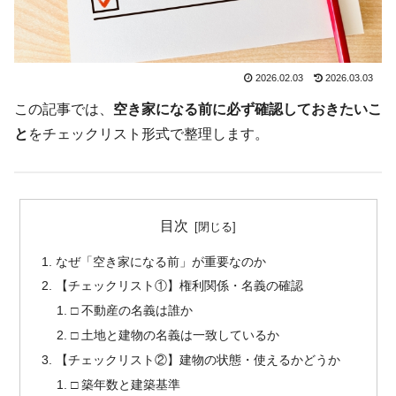
2026.02.03
2026.03.03
この記事では、
空き家になる前に必ず確認しておきたいこ
と
をチェックリスト形式で整理します。
目次
なぜ「空き家になる前」が重要なのか
【チェックリスト①】権利関係・名義の確認
□ 不動産の名義は誰か
□ 土地と建物の名義は一致しているか
【チェックリスト②】建物の状態・使えるかどうか
□ 築年数と建築基準