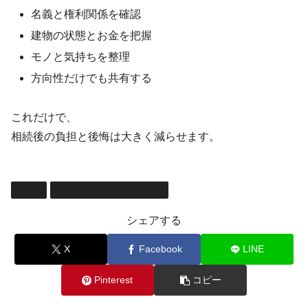
名義と権利関係を確認
建物の状態とお金を把握
モノと気持ちを整理
方向性だけでも共有する
これだけで、
相続後の負担と後悔は大きく減らせます。
相続
終活・相続チェックリスト
シェアする
X
Facebook
LINE
Pinterest
コピー