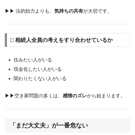
▶︎▶︎ 法的効力よりも、
気持ちの共有
が大切です。
□ 相続人全員の考えをすり合わせているか
住みたい人がいる
現金化したい人がいる
関わりたくない人がいる
▶︎▶︎空き家問題の多くは、
感情のズレ
から始まります。
「まだ大丈夫」が一番危ない