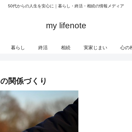
50代からの人生を安心に｜暮らし・終活・相続の情報メディア
my lifenote
暮らし
終活
相続
実家じまい
心の
めの関係づくり