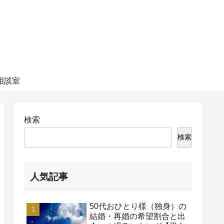
相談室
検索
検索
人気記事
50代おひとり様（独身）の
結婚・再婚の希望割合と出