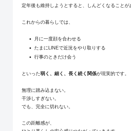
定年後も維持しようとすると、しんどくなることが
これからの暮らしでは、
月に一度顔を合わせる
たまにLINEで近況をやり取りする
行事のときだけ会う
といった
弱く、細く、長く続く関係
が現実的です。
無理に踏み込まない。
干渉しすぎない。
でも、完全に切れない。
この距離感が、