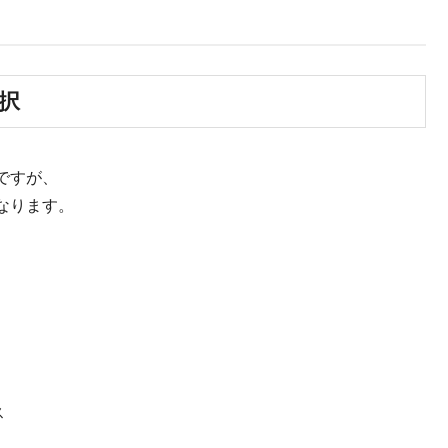
択
ですが、
なります。
ス