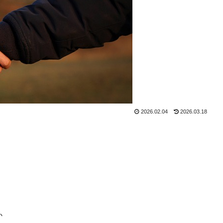
2026.02.04
2026.03.18
か