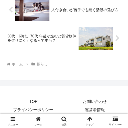
人付き合いが苦手でも続く活動の選び方
50代、60代、70代 年齢が進むと賃貸物件
を借りにくくなるって本当？
ホーム
暮らし
TOP
お問い合わせ
プライバシーポリシー
運営者情報
© 2026 my lifenote.
メニュー
ホーム
検索
トップ
サイドバー