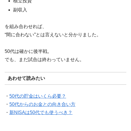
積立投資
副収入
を組み合わせれば、
“間に合わない”とは言えないと分かりました。
50代は確かに後半戦。
でも、まだ試合は終わっていません。
あわせて読みたい
・
50代の貯金はいくら必要？
・
50代からのお金との向き合い方
・
新NISAは50代でも使うべき？