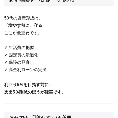
50代の資産形成は、
「
増やす前に、守る
」
ここが最重要です。
✔ 生活費の把握
✔ 固定費の最適化
✔ 保険の見直し
✔ 高金利ローンの完済
利回り5％を目指す前に、
支出5％削減のほうが確実です。
それでも「増やす」は必要