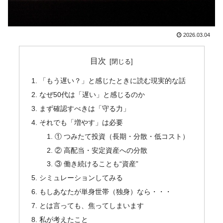
2026.03.04
目次
「もう遅い？」と感じたときに読む現実的な話
なぜ50代は「遅い」と感じるのか
まず確認すべきは「守る力」
それでも「増やす」は必要
① つみたて投資（長期・分散・低コスト）
② 高配当・安定資産への分散
③ 働き続けることも“資産”
シミュレーションしてみる
もしあなたが単身世帯（独身）なら・・・
とは言っても、焦ってしまいます
私が考えたこと