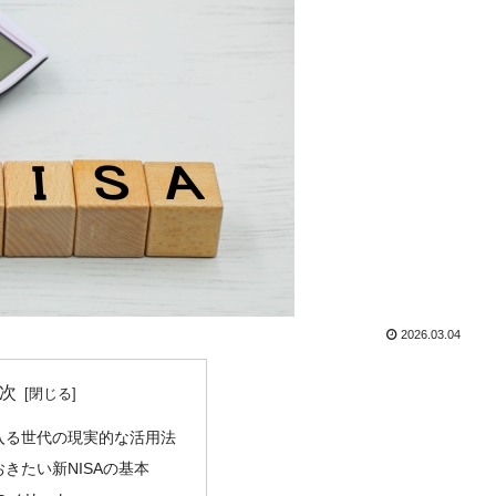
2026.03.04
次
入る世代の現実的な活用法
きたい新NISAの基本