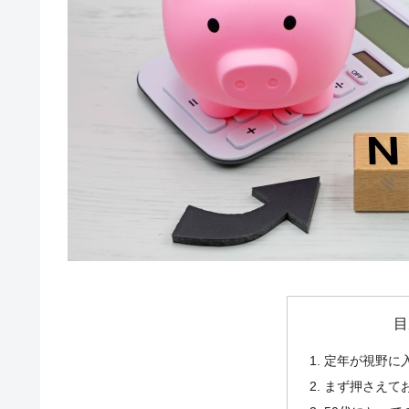
目
定年が視野に
まず押さえてお