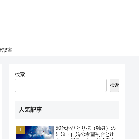
相談室
検索
検索
人気記事
50代おひとり様（独身）の
結婚・再婚の希望割合と出