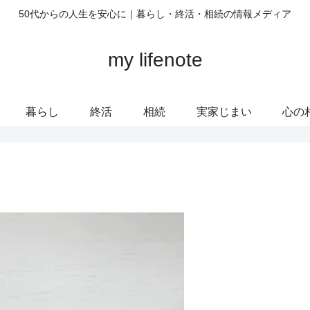
50代からの人生を安心に｜暮らし・終活・相続の情報メディア
my lifenote
暮らし
終活
相続
実家じまい
心の