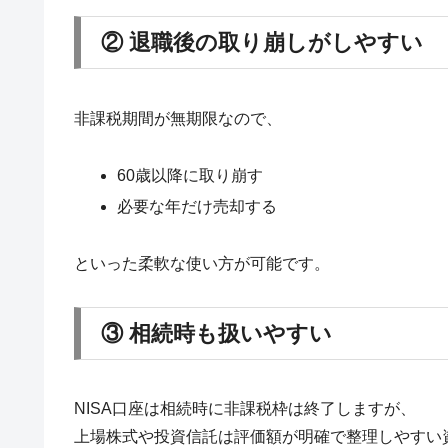
② 退職後の取り崩しがしやすい
非課税期間が無期限なので、
60歳以降に取り崩す
必要な年だけ売却する
といった柔軟な使い方が可能です。
③ 相続時も扱いやすい
NISA口座は相続時に非課税枠は終了しますが、
上場株式や投資信託は評価額が明確で整理しやすい