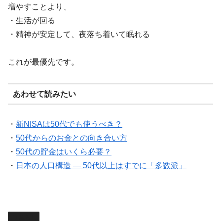
増やすことより、
・生活が回る
・精神が安定して、夜落ち着いて眠れる
これが最優先です。
あわせて読みたい
・
新NISAは50代でも使うべき？
・
50代からのお金との向き合い方
・
50代の貯金はいくら必要？
・
日本の人口構造 — 50代以上はすでに「多数派」
暮らし