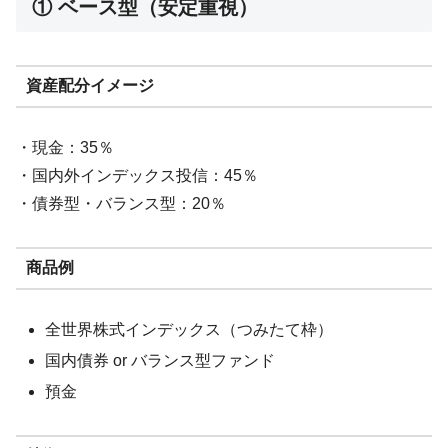
① ベース型（安定重視）
資産配分イメージ
・現金：35％
・国内外インデックス投信：45％
・債券型・バランス型：20％
商品例
全世界株式インデックス（つみたて枠）
国内債券 or バランス型ファンド
預金