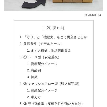
2026.03.04
目次
「守り」と「機動力」をどう両立させるか
前提条件（モデルケース）
まず大前提：生活防衛資金
① ベース型（安定重視）
資産配分イメージ
商品例
特徴
② キャッシュフロー型（収入補完型）
資産配分イメージ
考え方
③ 守り強化型（変動耐性が低い方向け）