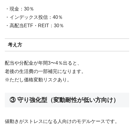
・現金：30％
・インデックス投信：40％
・高配当ETF・REIT：30％
考え方
配当や分配金が年間3〜4％出ると、
老後の生活費の一部補完になります。
※ただし価格変動リスクあり。
③ 守り強化型（変動耐性が低い方向け）
値動きがストレスになる人向けのモデルケースです。