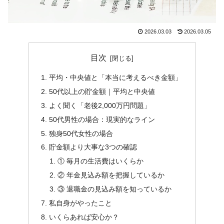
2026.03.03
2026.03.05
目次
平均・中央値と「本当に考えるべき金額」
50代以上の貯金額｜平均と中央値
よく聞く「老後2,000万円問題」
50代男性の場合：現実的なライン
独身50代女性の場合
貯金額より大事な3つの確認
① 毎月の生活費はいくらか
② 年金見込み額を把握しているか
③ 退職金の見込み額を知っているか
私自身がやったこと
いくらあれば安心か？