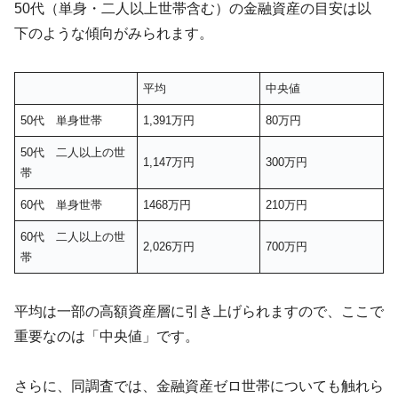
50代（単身・二人以上世帯含む）の金融資産の目安は以
下のような傾向がみられます。
平均
中央値
50代 単身世帯
1,391万円
80万円
50代 二人以上の世
1,147万円
300万円
帯
60代 単身世帯
1468万円
210万円
60代 二人以上の世
2,026万円
700万円
帯
平均は一部の高額資産層に引き上げられますので、ここで
重要なのは「中央値」です。
さらに、同調査では、金融資産ゼロ世帯についても触れら