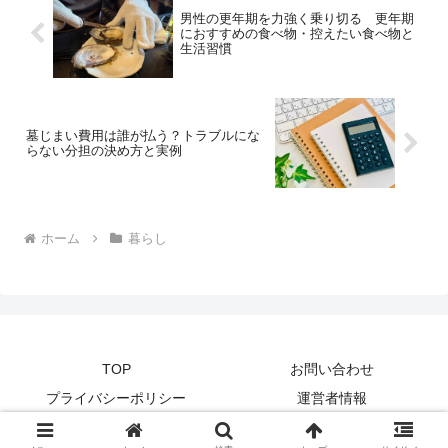
男性の更年期を力強く乗り切る 更年期
におすすめの食べ物・控えたい食べ物と
生活習慣
墓じまい費用は誰が払う？トラブルにな
らない分担の決め方と実例
ホーム
暮らし
TOP
お問い合わせ
プライバシーポリシー
運営者情報
© 2026 my lifenote.