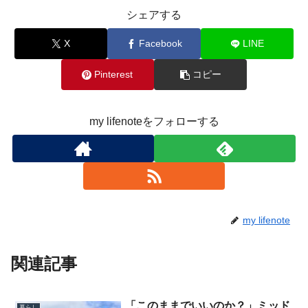
シェアする
X
Facebook
LINE
Pinterest
コピー
my lifenoteをフォローする
my lifenote
関連記事
「このままでいいのか？」ミッド
暮らし