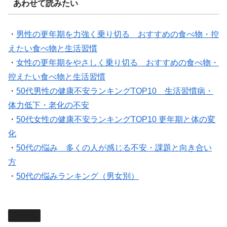
あわせて読みたい
・
男性の更年期を力強く乗り切る おすすめの食べ物・控
えたい食べ物と生活習慣
・
女性の更年期をやさしく乗り切る おすすめの食べ物・
控えたい食べ物と生活習慣
・
50代男性の健康不安ランキングTOP10 生活習慣病・
体力低下・老化の不安
・
50代女性の健康不安ランキングTOP10 更年期と体の変
化
・
50代の悩み 多くの人が感じる不安・課題と向き合い
方
・
50代の悩みランキング（男女別）
暮らし