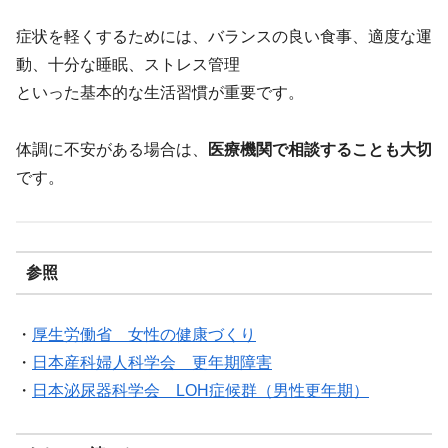
症状を軽くするためには、バランスの良い食事、適度な運
動、十分な睡眠、ストレス管理
といった基本的な生活習慣が重要です。
体調に不安がある場合は、
医療機関で相談することも大切
です。
参照
・
厚生労働省 女性の健康づくり
・
日本産科婦人科学会 更年期障害
・
日本泌尿器科学会 LOH症候群（男性更年期）