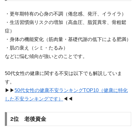
・更年期特有の心身の不調（倦怠感、発汗、イライラ）
・生活習慣病リスクの増加（高血圧、脂質異常、骨粗鬆
症）
・身体の機能変化（筋肉量・基礎代謝の低下による肥満）
・肌の衰え（シミ・たるみ）
などに悩む傾向が強いとのことです。
50代女性の健康に関する不安は以下でも解説していま
す。
▶︎▶︎
50代女性の健康不安ランキングTOP10（健康に特化
した不安ランキングです）
◀︎◀︎
2位 老後資金