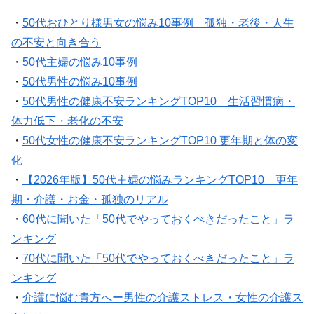
・
50代おひとり様男女の悩み10事例 孤独・老後・人生
の不安と向き合う
・
50代主婦の悩み10事例
・
50代男性の悩み10事例
・
50代男性の健康不安ランキングTOP10 生活習慣病・
体力低下・老化の不安
・
50代女性の健康不安ランキングTOP10 更年期と体の変
化
・
【2026年版】50代主婦の悩みランキングTOP10 更年
期・介護・お金・孤独のリアル
・
60代に聞いた「50代でやっておくべきだったこと」ラ
ンキング
・
70代に聞いた「50代でやっておくべきだったこと」ラ
ンキング
・
介護に悩む貴方へー男性の介護ストレス・女性の介護ス