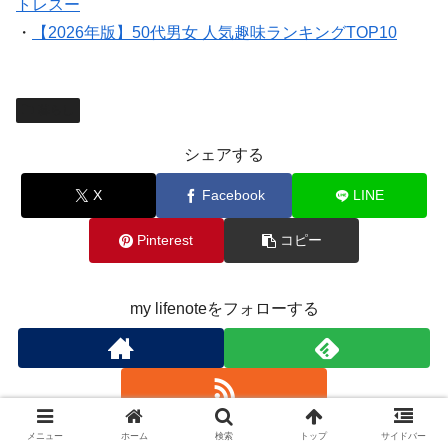
トレスー
・
【2026年版】50代男女 人気趣味ランキングTOP10
暮らし
シェアする
X
Facebook
LINE
Pinterest
コピー
my lifenoteをフォローする
メニュー
ホーム
検索
トップ
サイドバー