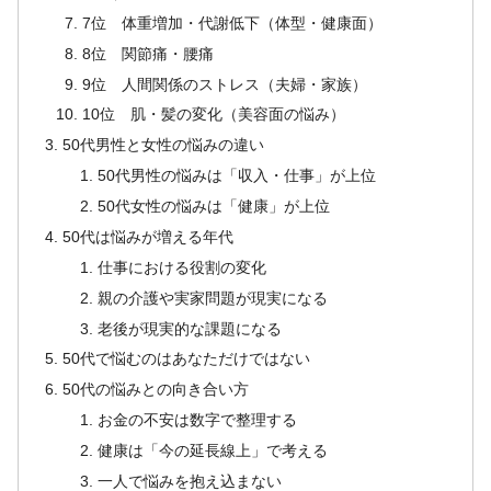
7位 体重増加・代謝低下（体型・健康面）
8位 関節痛・腰痛
9位 人間関係のストレス（夫婦・家族）
10位 肌・髪の変化（美容面の悩み）
50代男性と女性の悩みの違い
50代男性の悩みは「収入・仕事」が上位
50代女性の悩みは「健康」が上位
50代は悩みが増える年代
仕事における役割の変化
親の介護や実家問題が現実になる
老後が現実的な課題になる
50代で悩むのはあなただけではない
50代の悩みとの向き合い方
お金の不安は数字で整理する
健康は「今の延長線上」で考える
一人で悩みを抱え込まない