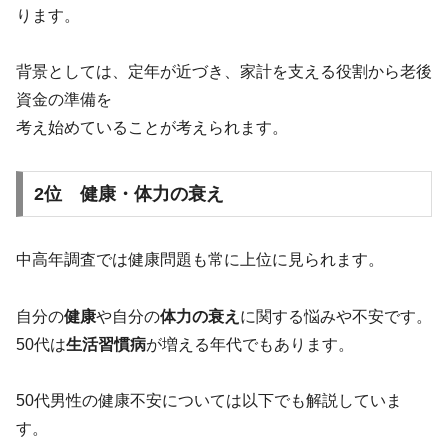
ります。
背景としては、定年が近づき、家計を支える役割から老後
資金の準備を
考え始めていることが考えられます。
2位 健康・体力の衰え
中高年調査では健康問題も常に上位に見られます。
自分の
健康
や自分の
体力の衰え
に関する悩みや不安です。
50代は
生活習慣病
が増える年代でもあります。
50代男性の健康不安については以下でも解説していま
す。