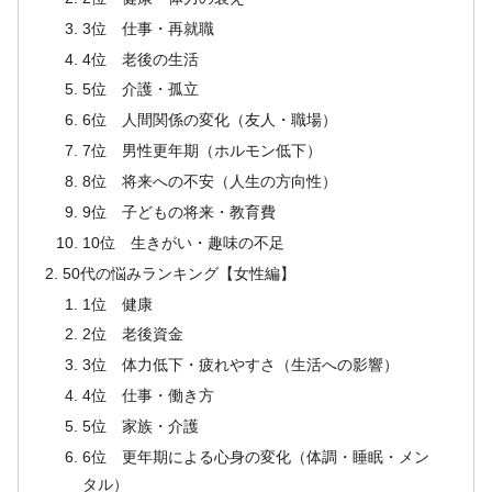
3位 仕事・再就職
4位 老後の生活
5位 介護・孤立
6位 人間関係の変化（友人・職場）
7位 男性更年期（ホルモン低下）
8位 将来への不安（人生の方向性）
9位 子どもの将来・教育費
10位 生きがい・趣味の不足
50代の悩みランキング【女性編】
1位 健康
2位 老後資金
3位 体力低下・疲れやすさ（生活への影響）
4位 仕事・働き方
5位 家族・介護
6位 更年期による心身の変化（体調・睡眠・メン
タル）