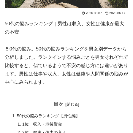
2026.03.07
2026.06.17
50代の悩みランキング｜男性は収入、女性は健康が最大
の不安
５0代の悩み。50代の悩みランキングを男女別データから
分析しました。ランクインする悩みごとを男女それぞれで
比較すると、似ているようで不安の感じ方には違いがあり
ます。男性は仕事や収入、女性は健康や人間関係の悩みが
中心にみられます。
目次
50代の悩みランキング【男性編】
1位 収入・老後資金
2位 健康・体力の衰え