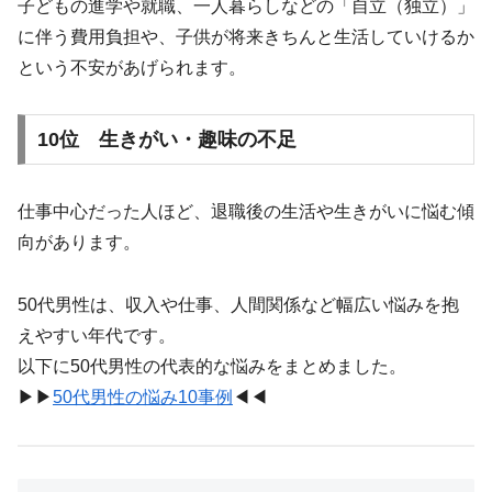
子どもの進学や就職、一人暮らしなどの「自立（独立）」
に伴う費用負担や、子供が将来きちんと生活していけるか
という不安があげられます。
10位 生きがい・趣味の不足
仕事中心だった人ほど、退職後の生活や生きがいに悩む傾
向があります。
50代男性は、収入や仕事、人間関係など幅広い悩みを抱
えやすい年代です。
以下に50代男性の代表的な悩みをまとめました。
▶︎▶︎
50代男性の悩み10事例
◀︎◀︎