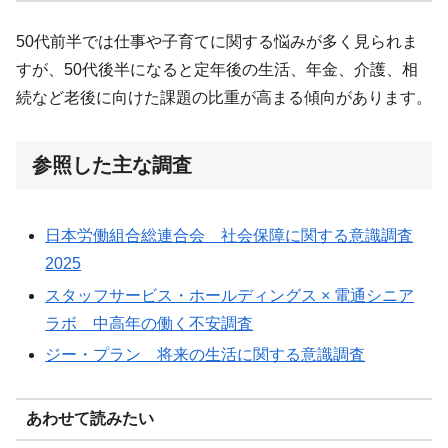
50代前半では仕事や子育てに関する悩みが多く見られま
すが、50代後半になると定年後の生活、年金、介護、相
続など老後に向けた課題の比重が高まる傾向があります。
参照した主な調査
日本労働組合総連合会 社会保障に関する意識調査
2025
スタッフサービス・ホールディングス × 電通シニア
ラボ 中高年の働く不安調査
ジー・プラン 将来の生活に関する意識調査
あわせて読みたい