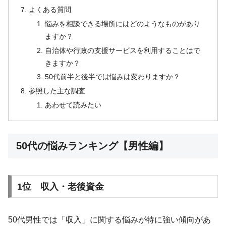
よくある質問
悩みを相談できる場所にはどのようなものがあり
ますか？
自治体や行政の支援サービスを利用することはで
きますか？
50代前半と後半では悩みは変わりますか？
参照した主な調査
あわせて読みたい
50代の悩みランキング【男性編】
1位 収入・老後資金
50代男性では「収入」に関する悩みが特に強い傾向があ