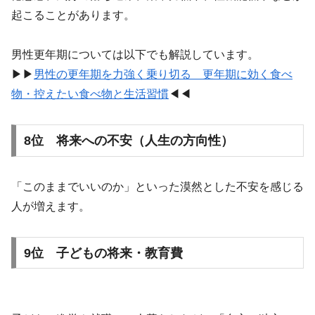
起こることがあります。
男性更年期については以下でも解説しています。
▶︎▶︎
男性の更年期を力強く乗り切る 更年期に効く食べ
物・控えたい食べ物と生活習慣
◀︎◀︎
8位 将来への不安（人生の方向性）
「このままでいいのか」といった漠然とした不安を感じる
人が増えます。
9位 子どもの将来・教育費