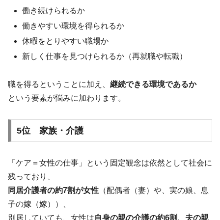
働き続けられるか
働きやすい環境を得られるか
休暇をとりやすい職場か
新しく仕事を見つけられるか（再就職や転職）
職を得るということに加え、
継続できる環境であるか
という要素が悩みに加わります。
5位 家族・介護
「ケア＝女性の仕事」という固定観念は依然として社会に
残っており、
同居介護者の約7割が女性
（配偶者（妻）や、実の娘、息
子の嫁（嫁））、
別居していても、女性は
自身の親の介護の約6割、夫の親