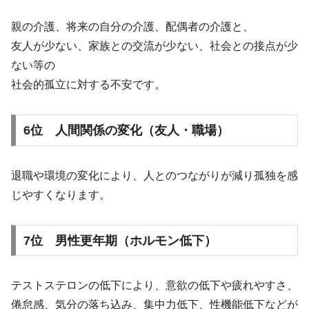
親の介護、将来の自分の介護、配偶者の介護と、
友人が少ない、家族との交流が少ない、社会との接点が少
ない等の
社会的孤立に対する不安です。
6位 人間関係の変化（友人・職場）
退職や環境の変化により、人とのつながりが減り孤独を感
じやすくなります。
7位 男性更年期（ホルモン低下）
テストステロンの低下により、意欲の低下や疲れやすさ、
倦怠感、気分の落ち込み、集中力低下、性機能低下などが