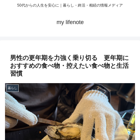
50代からの人生を安心に｜暮らし・終活・相続の情報メディア
my lifenote
男性の更年期を力強く乗り切る 更年期に
おすすめの食べ物・控えたい食べ物と生活
習慣
暮らし