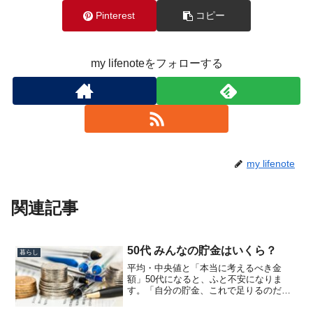
Pinterest
コピー
my lifenoteをフォローする
my lifenote
関連記事
50代 みんなの貯金はいくら？
暮らし
平均・中央値と「本当に考えるべき金
額」50代になると、ふと不安になりま
す。「自分の貯金、これで足りるのだろ
うか？」役職定年が見え、子どもの教育
費が終わりかけ、親の介護も現実味を帯