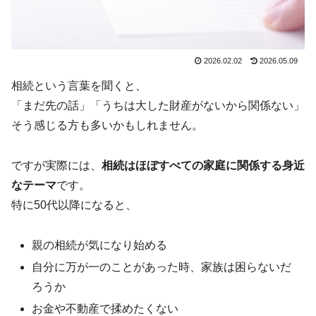
2026.02.02
2026.05.09
相続という言葉を聞くと、
「まだ先の話」「うちは大した財産がないから関係ない」
そう感じる方も多いかもしれません。
ですが実際には、
相続はほぼすべての家庭に関係する身近
なテーマ
です。
特に50代以降になると、
親の相続が気になり始める
自分に万が一のことがあった時、家族は困らないだ
ろうか
お金や不動産で揉めたくない