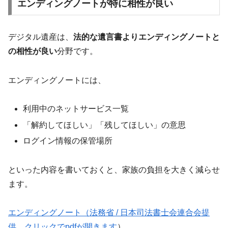
エンディングノートが特に相性が良い
デジタル遺産は、
法的な遺言書よりエンディングノートと
の相性が良い
分野です。
エンディングノートには、
利用中のネットサービス一覧
「解約してほしい」「残してほしい」の意思
ログイン情報の保管場所
といった内容を書いておくと、家族の負担を大きく減らせ
ます。
エンディングノート（法務省 / 日本司法書士会連合会提
供 クリックでpdfが開きます
）