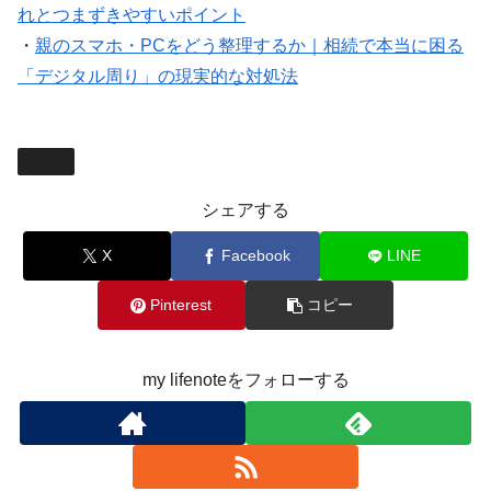
れとつまずきやすいポイント
・
親のスマホ・PCをどう整理するか｜相続で本当に困る
「デジタル周り」の現実的な対処法
相続
シェアする
X
Facebook
LINE
Pinterest
コピー
my lifenoteをフォローする