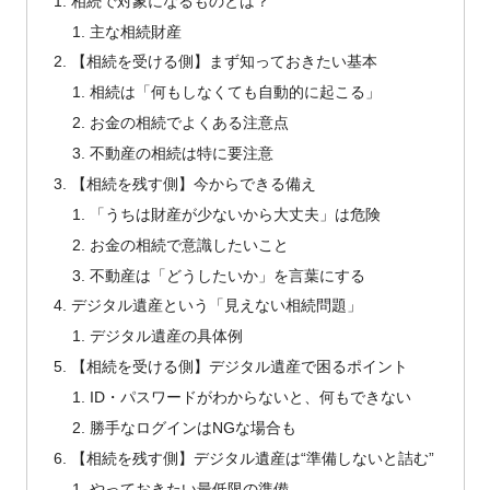
相続で対象になるものとは？
主な相続財産
【相続を受ける側】まず知っておきたい基本
相続は「何もしなくても自動的に起こる」
お金の相続でよくある注意点
不動産の相続は特に要注意
【相続を残す側】今からできる備え
「うちは財産が少ないから大丈夫」は危険
お金の相続で意識したいこと
不動産は「どうしたいか」を言葉にする
デジタル遺産という「見えない相続問題」
デジタル遺産の具体例
【相続を受ける側】デジタル遺産で困るポイント
ID・パスワードがわからないと、何もできない
勝手なログインはNGな場合も
【相続を残す側】デジタル遺産は“準備しないと詰む”
やっておきたい最低限の準備