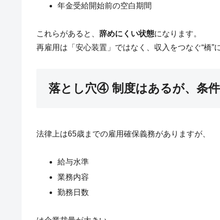
年金受給開始前の空白期間
これらがあると、
辞めにくい状態
になります。
再雇用は「安心装置」ではなく、収入をつなぐ“橋”
落とし穴④ 制度はあるが、条
法律上は65歳までの雇用確保義務がありますが、
給与水準
業務内容
勤務日数