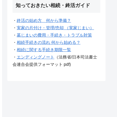
知っておきたい相続・終活ガイド
・
終活の始め方 何から準備？
・
実家の片付け・管理/売却 （実家じまい）
・
墓じまいの費用・手続き・トラブル対策
・
相続手続きの流れ 何から始める？
・
相続に関する手続き期限一覧
・
エンディングノート
（法務省/日本司法書士
会連合会提供フォーマット pdf)