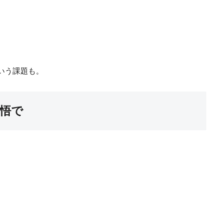
いう課題も。
覚悟で