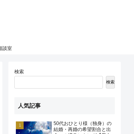
相談室
検索
検索
人気記事
50代おひとり様（独身）の
結婚・再婚の希望割合と出