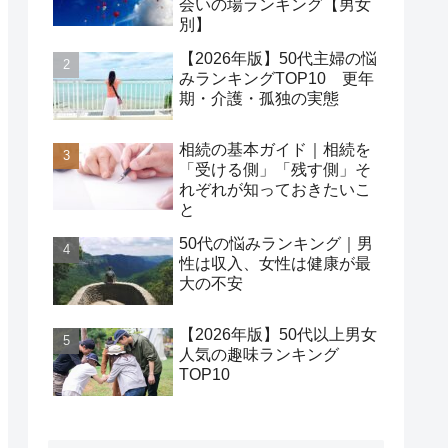
会いの場ランキング【男女
別】
【2026年版】50代主婦の悩
みランキングTOP10 更年
期・介護・孤独の実態
相続の基本ガイド｜相続を
「受ける側」「残す側」そ
れぞれが知っておきたいこ
と
50代の悩みランキング｜男
性は収入、女性は健康が最
大の不安
【2026年版】50代以上男女
人気の趣味ランキング
TOP10