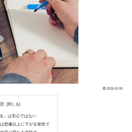
2026.03.05
次
ける」は安心ではない
収は想像以上に下がる覚悟で