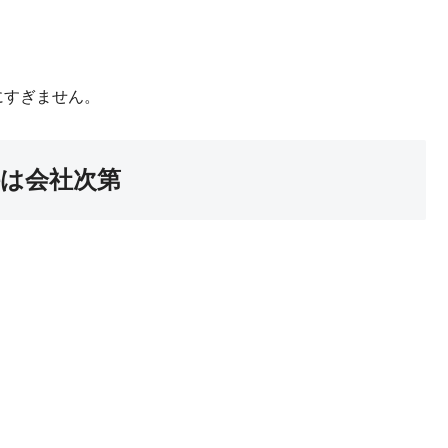
にすぎません。
件は会社次第