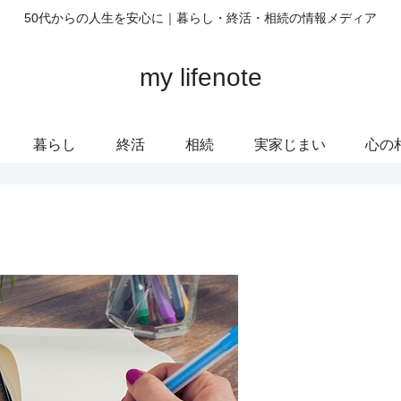
50代からの人生を安心に｜暮らし・終活・相続の情報メディア
my lifenote
暮らし
終活
相続
実家じまい
心の