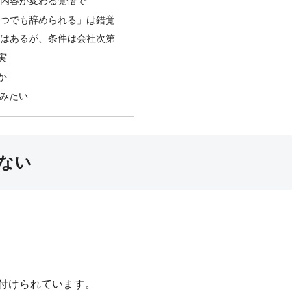
事内容が変わる覚悟で
いつでも辞められる」は錯覚
度はあるが、条件は会社次第
実
か
みたい
ない
付けられています。