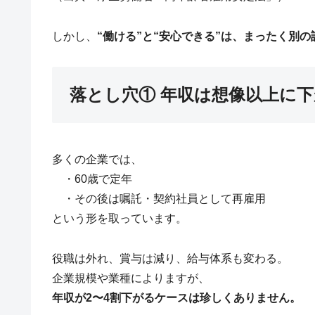
しかし、
“働ける”と“安心できる”は、まったく別の
落とし穴① 年収は想像以上に
多くの企業では、
・60歳で定年
・その後は嘱託・契約社員として再雇用
という形を取っています。
役職は外れ、賞与は減り、給与体系も変わる。
企業規模や業種によりますが、
年収が2〜4割下がるケースは珍しくありません。