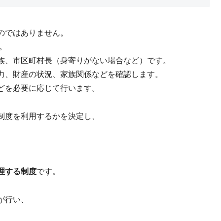
のではありません。
。
族、市区町村長（身寄りがない場合など）です。
力、財産の状況、家族関係などを確認します。
どを必要に応じて行います。
制度を利用するかを決定し、
理する制度
です。
が行い、