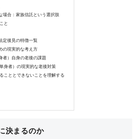
点
な場合：家族信託という選択肢
こと
法定後見の特徴一覧
めの現実的な考え方
身者）自身の老後の課題
単身者）の現実的な老後対策
ることとできないことを理解する
に決まるのか