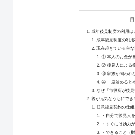
目
成年後見制度の利用は
成年後見制度の利用
現在起きている主な
① 本人のお金が
② 後見人による
③ 家族が関われ
④ 一度始めると
なぜ「市役所が後見
親が元気なうちにでき
任意後見契約の仕組
・自分で後見人
・すぐには効力
・できること（