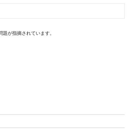
問題が指摘されています。