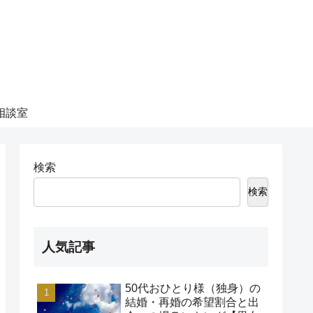
相談室
検索
検索
人気記事
50代おひとり様（独身）の
結婚・再婚の希望割合と出