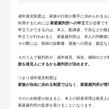
成年後見制度は、家族や行政が勝手に決められるも
利用するためには
家庭裁判所への申立て
が必要です
申立てができるのは、本人、配偶者、子供などの親
申立てが行われると、家庭裁判所は、本人の判断能
その際には、医師の診断書、親族への照会、鑑定な
そのうえで裁判所が、成年後見、保佐、補助のどの
誰を後見人にするかも裁判所が決めます。
つまり成年後見制度は
家族が自由に決める制度ではなく、家庭裁判所が管
そのため制度が始まると、本人の財産管理は後見人
家庭裁判所の監督を受けることになります。