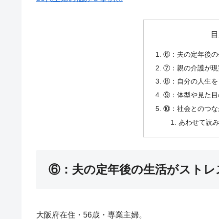
目
⑥：夫の定年後の
⑦：親の介護が現
⑧：自分の人生を
⑨：体型や見た目
⑩：社会とのつな
あわせて読
⑥：夫の定年後の生活がストレ
大阪府在住・56歳・専業主婦。