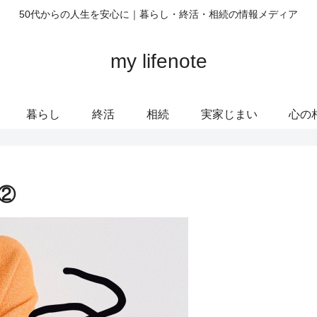
50代からの人生を安心に｜暮らし・終活・相続の情報メディア
my lifenote
暮らし
終活
相続
実家じまい
心の
②