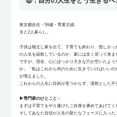
⑧：自分の人生をどう生きるべ
東京都在住・59歳・専業主婦。
夫と2人暮らし。
子供は独立し家を出て、子育ても終わり、慌しかっ
の人生を謳歌しているのか、家には全く戻って来ま
ですが、現在、心にぽっかり大きな穴が空いたよう
か」「私はこれから何のために生きていけばいいの
が増えました。
これからの人生に目的が見つからず、漠然とした不
▶︎専門家のひとこと：
まずは子育てをやり遂げたご自身を褒めてあげてく
そしてあなた自信が人生の新たなフェーズに入った