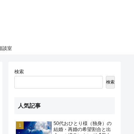
相談室
検索
検索
人気記事
50代おひとり様（独身）の
結婚・再婚の希望割合と出