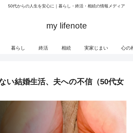
50代からの人生を安心に｜暮らし・終活・相続の情報メディア
my lifenote
暮らし
終活
相続
実家じまい
心の
ない結婚生活、夫への不信（50代女