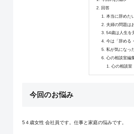
回答
本当に辞めた
夫婦の問題は
54歳は人生
今は「辞める
私が気になっ
心の相談室編
心の相談室
今回のお悩み
5４歳女性 会社員です。仕事と家庭の悩みです。