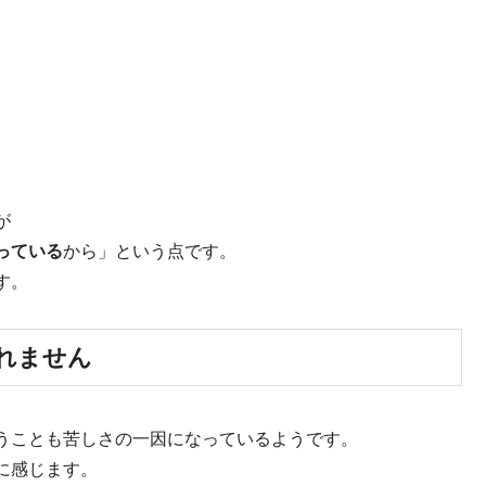
が
っている
から」という点です。
す。
れません
うことも苦しさの一因になっているようです。
に感じます。