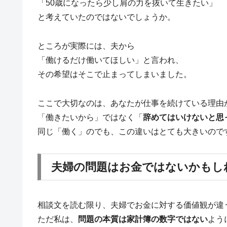
「50歳になったら少し肩の力を抜いて生きたい」
と考えていたのではないでしょうか。
ところが実際には、夫から
「働けるだけ働いてほしい」と言われ、
その希望はそこで止まってしまいました。
ここで大切なのは、あなたが仕事を続けている理由
「働きたいから」ではなく「
辞めてはいけないと思
同じ「働く」のでも、この違いはとても大きいので
夫婦の問題はお金ではないかもし
相談文を読む限り、夫婦でお金に対する価値観が違
ただ私は、
問題の本質は家計簿の数字ではない
よう