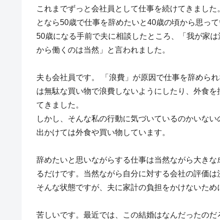
これまでずっと会社員として仕事を続けてきました
となら50歳で仕事を辞めたいと40歳の頃から思っ
50歳になる手前で夫に相談したところ、「我が家
から働くのは当然」と言われました。
夫も会社員です。 「浪費」が原因で仕事を辞めら
は無駄な買い物で浪費しないようにしたり、外食を
てきました。
しかし、そんな私の行動に気づいているのかいない
出かけては外食や買い物しています。
辞めたいと思いながらする仕事は当然ながら大きな
るだけです。当然ながら自分に対する会社の評価は
そんな状態ですが、夫に家計の負担をかけないため
苦しいです。最近では、この結婚はなんだったのだ