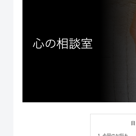
目
今回のお悩み