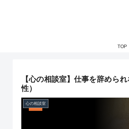
TOP
【心の相談室】仕事を辞められ
性）
心の相談室