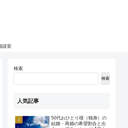
相談室
検索
検索
人気記事
50代おひとり様（独身）の
結婚・再婚の希望割合と出