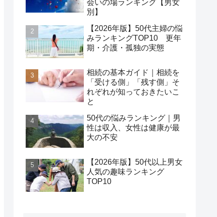
会いの場ランキング【男女
別】
【2026年版】50代主婦の悩
みランキングTOP10 更年
期・介護・孤独の実態
相続の基本ガイド｜相続を
「受ける側」「残す側」そ
れぞれが知っておきたいこ
と
50代の悩みランキング｜男
性は収入、女性は健康が最
大の不安
【2026年版】50代以上男女
人気の趣味ランキング
TOP10