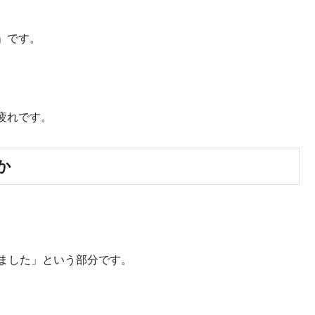
」です。
疲れです。
か
いました」という部分です。