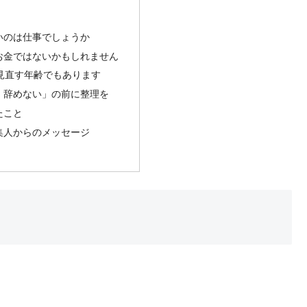
いのは仕事でしょうか
お金ではないかもしれません
を見直す年齢でもあります
・辞めない」の前に整理を
たこと
集人からのメッセージ